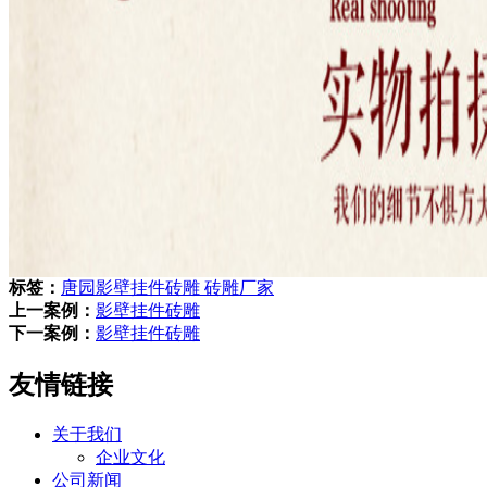
标签：
唐园影壁挂件砖雕 砖雕厂家
上一案例：
影壁挂件砖雕
下一案例：
影壁挂件砖雕
友情链接
关于我们
企业文化
公司新闻