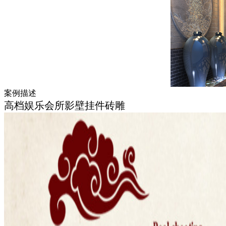
案例描述
高档娱乐会所影壁挂件砖雕