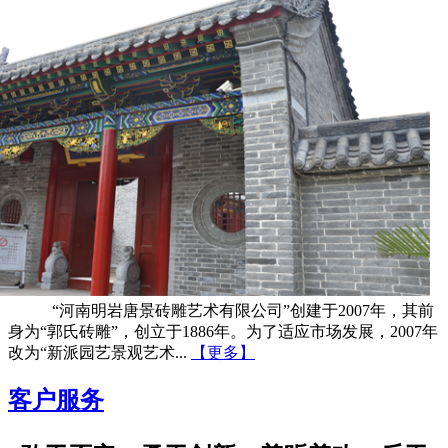
“河南明岩唐景砖雕艺术有限公司”创建于2007年，其前
身为“郭氏砖雕”，创立于1886年。为了适应市场发展，2007年
改为“新派园艺景观艺术...
【更多】
客户服务