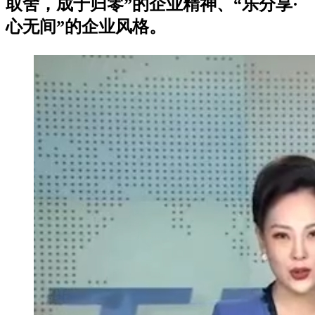
取舍，成于归零”的企业精神、“乐分享·
心无间”的企业风格。