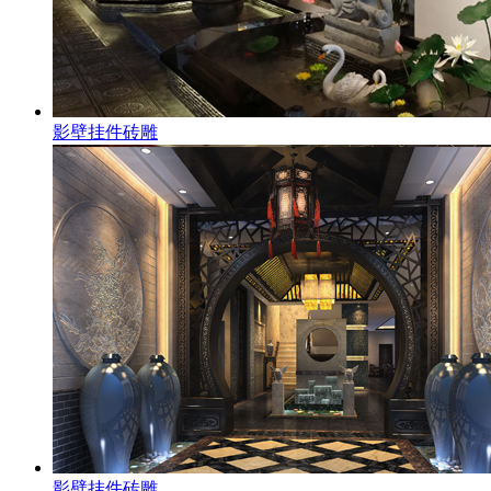
影壁挂件砖雕
影壁挂件砖雕