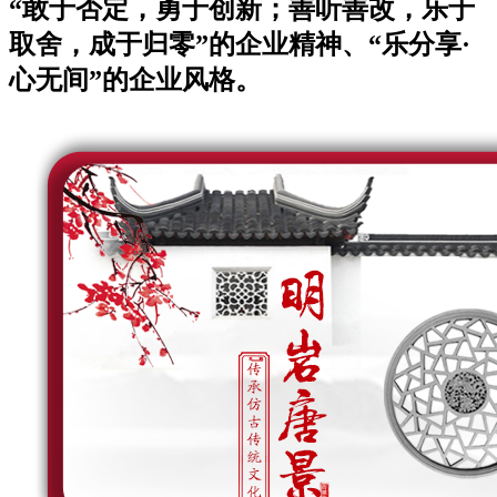
“敢于否定，勇于创新；善听善改，乐于
取舍，成于归零”的企业精神、“乐分享·
心无间”的企业风格。