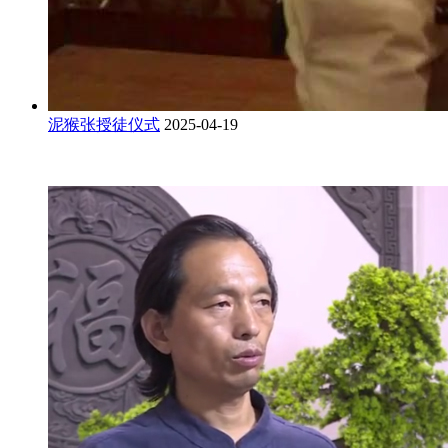
泥猴张授徒仪式
2025-04-19