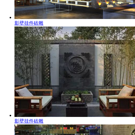
影壁挂件砖雕
影壁挂件砖雕