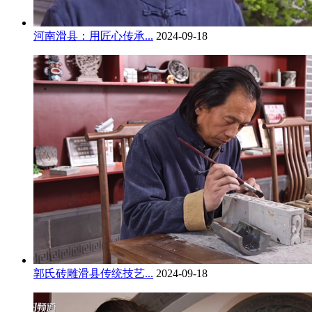
河南滑县：用匠心传承...
2024-09-18
郭氏砖雕滑县传统技艺...
2024-09-18