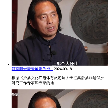
河南明岩唐景被选为滑...
2024-09-18
根据《滑县文化广电体育旅游局关于征集滑县非遗保护
研究工作专家库专家的通...