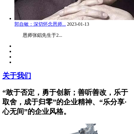
郭自敏：深切怀念恩师...
2023-01-13
恩师张錩先生于2...
关于我们
“敢于否定，勇于创新；善听善改，乐于
取舍，成于归零”的企业精神、“乐分享·
心无间”的企业风格。