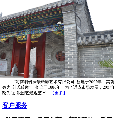
“河南明岩唐景砖雕艺术有限公司”创建于2007年，其前
身为“郭氏砖雕”，创立于1886年。为了适应市场发展，2007年
改为“新派园艺景观艺术...
【更多】
客户服务