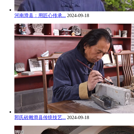
河南滑县：用匠心传承...
2024-09-18
郭氏砖雕滑县传统技艺...
2024-09-18