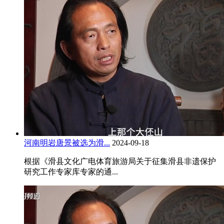
河南明岩唐景被选为滑...
2024-09-18
根据《滑县文化广电体育旅游局关于征集滑县非遗保护
研究工作专家库专家的通...