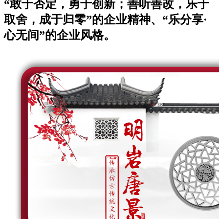
“敢于否定，勇于创新；善听善改，乐于
取舍，成于归零”的企业精神、“乐分享·
心无间”的企业风格。