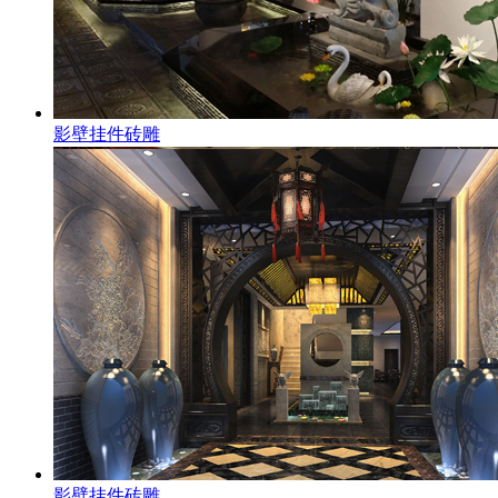
影壁挂件砖雕
影壁挂件砖雕