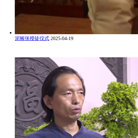
泥猴张授徒仪式
2025-04-19