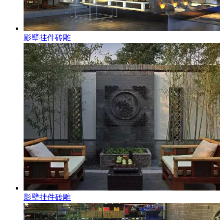
影壁挂件砖雕
影壁挂件砖雕