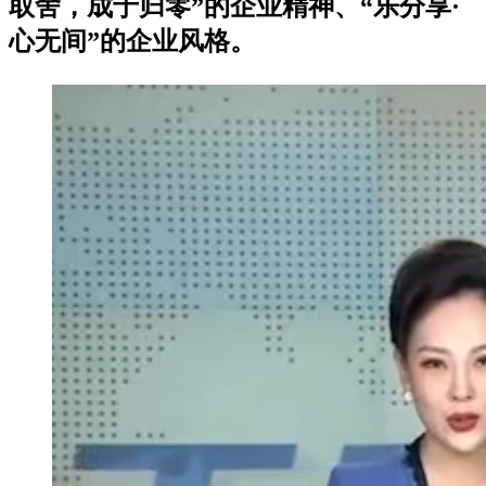
取舍，成于归零”的企业精神、“乐分享·
心无间”的企业风格。