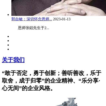
郭自敏：深切怀念恩师...
2023-01-13
恩师张錩先生于2...
关于我们
“敢于否定，勇于创新；善听善改，乐于
取舍，成于归零”的企业精神、“乐分享·
心无间”的企业风格。