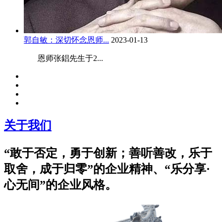
郭自敏：深切怀念恩师...
2023-01-13
恩师张錩先生于2...
关于我们
“敢于否定，勇于创新；善听善改，乐于
取舍，成于归零”的企业精神、“乐分享·
心无间”的企业风格。