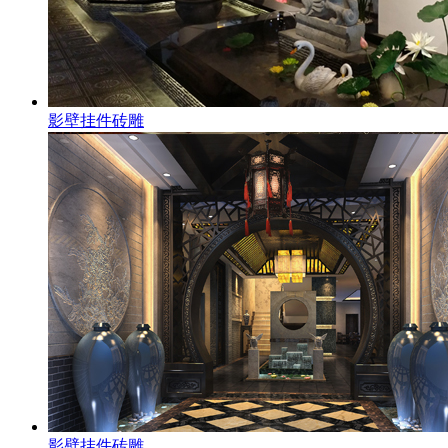
影壁挂件砖雕
影壁挂件砖雕