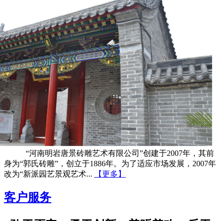
“河南明岩唐景砖雕艺术有限公司”创建于2007年，其前
身为“郭氏砖雕”，创立于1886年。为了适应市场发展，2007年
改为“新派园艺景观艺术...
【更多】
客户服务