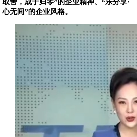
取舍，成于归零”的企业精神、“乐分享·
心无间”的企业风格。