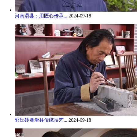
河南滑县：用匠心传承...
2024-09-18
郭氏砖雕滑县传统技艺...
2024-09-18