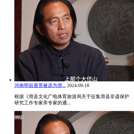
河南明岩唐景被选为滑...
2024-09-18
根据《滑县文化广电体育旅游局关于征集滑县非遗保护
研究工作专家库专家的通...