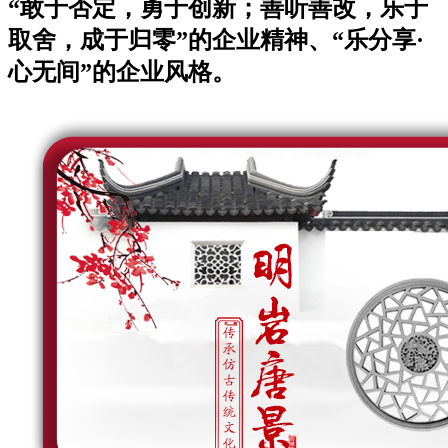
“敢于否定，勇于创新；善听善改，乐于
取舍，成于归零”的企业精神、“乐分享·
心无间”的企业风格。