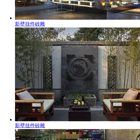
影壁挂件砖雕
影壁挂件砖雕