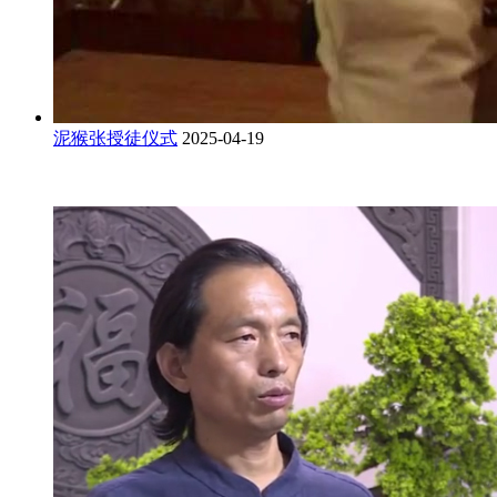
泥猴张授徒仪式
2025-04-19