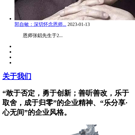
郭自敏：深切怀念恩师...
2023-01-13
恩师张錩先生于2...
关于我们
“敢于否定，勇于创新；善听善改，乐于
取舍，成于归零”的企业精神、“乐分享·
心无间”的企业风格。