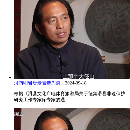
河南明岩唐景被选为滑...
2024-09-18
根据《滑县文化广电体育旅游局关于征集滑县非遗保护
研究工作专家库专家的通...