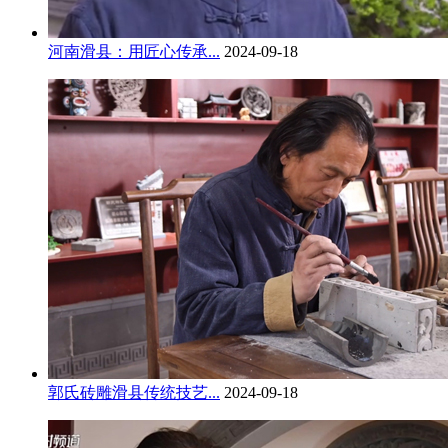
河南滑县：用匠心传承...
2024-09-18
郭氏砖雕滑县传统技艺...
2024-09-18