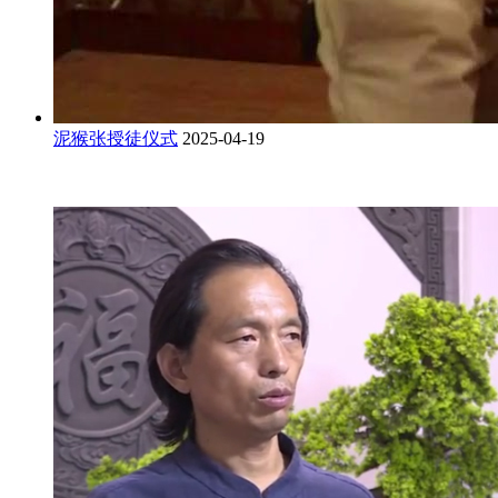
泥猴张授徒仪式
2025-04-19