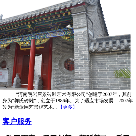
“河南明岩唐景砖雕艺术有限公司”创建于2007年，其前
身为“郭氏砖雕”，创立于1886年。为了适应市场发展，2007年
改为“新派园艺景观艺术...
【更多】
客户服务