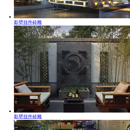
影壁挂件砖雕
影壁挂件砖雕