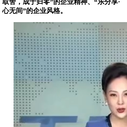
取舍，成于归零”的企业精神、“乐分享·
心无间”的企业风格。