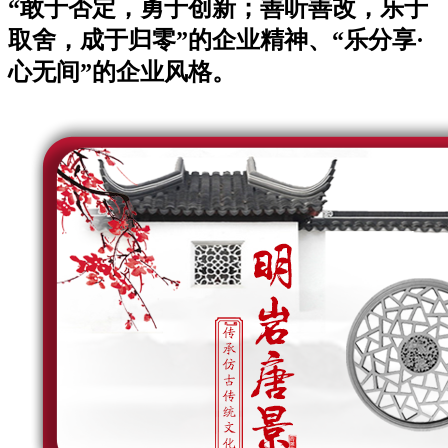
“敢于否定，勇于创新；善听善改，乐于
取舍，成于归零”的企业精神、“乐分享·
心无间”的企业风格。