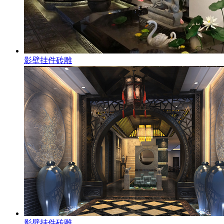
影壁挂件砖雕
影壁挂件砖雕