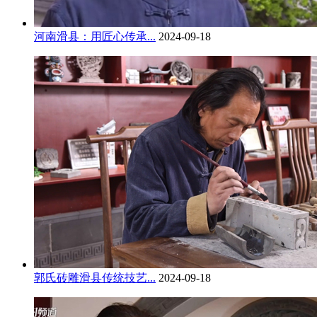
河南滑县：用匠心传承...
2024-09-18
郭氏砖雕滑县传统技艺...
2024-09-18