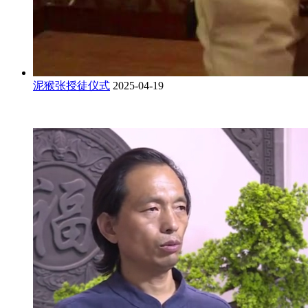
泥猴张授徒仪式
2025-04-19