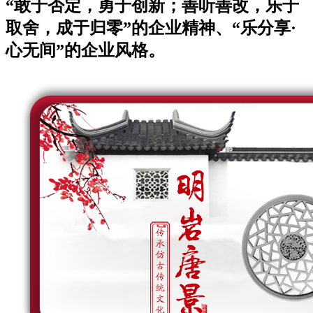
“敢于否定，勇于创新；善听善改，乐于
取舍，成于归零”的企业精神、“乐分享·
心无间”的企业风格。