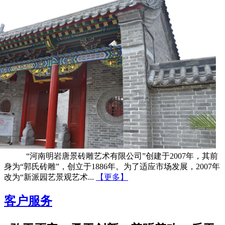
“河南明岩唐景砖雕艺术有限公司”创建于2007年，其前
身为“郭氏砖雕”，创立于1886年。为了适应市场发展，2007年
改为“新派园艺景观艺术...
【更多】
客户服务