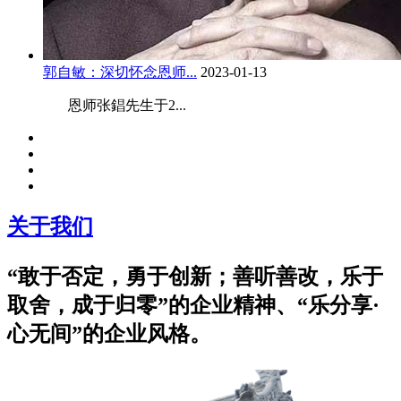
郭自敏：深切怀念恩师...
2023-01-13
恩师张錩先生于2...
关于我们
“敢于否定，勇于创新；善听善改，乐于
取舍，成于归零”的企业精神、“乐分享·
心无间”的企业风格。