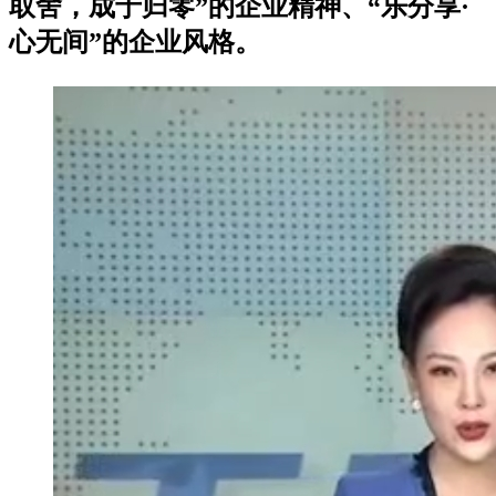
取舍，成于归零”的企业精神、“乐分享·
心无间”的企业风格。