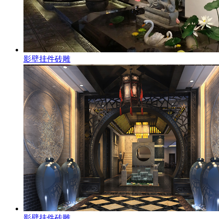
影壁挂件砖雕
影壁挂件砖雕