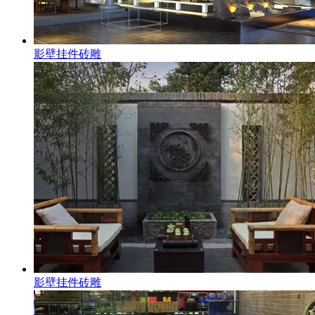
影壁挂件砖雕
影壁挂件砖雕