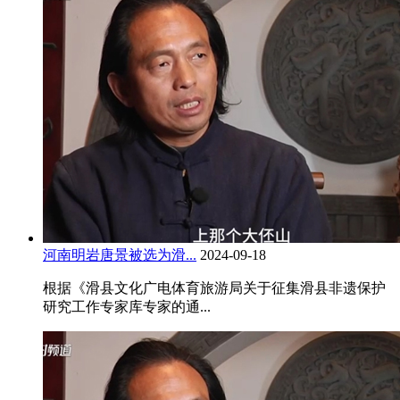
河南明岩唐景被选为滑...
2024-09-18
根据《滑县文化广电体育旅游局关于征集滑县非遗保护
研究工作专家库专家的通...