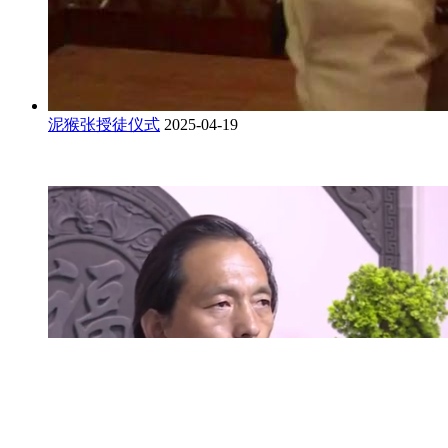
泥猴张授徒仪式
2025-04-19