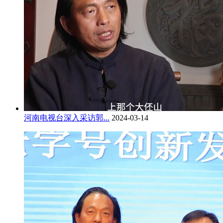
河南电视台深入采访郭...
2024-03-14