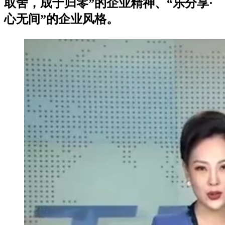
取舍，成于归零”的企业精神、“乐分享·
心无间”的企业风格。