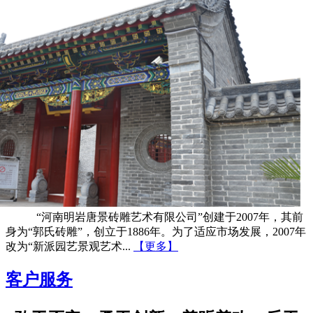
“河南明岩唐景砖雕艺术有限公司”创建于2007年，其前
身为“郭氏砖雕”，创立于1886年。为了适应市场发展，2007年
改为“新派园艺景观艺术...
【更多】
客户服务