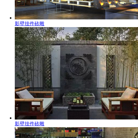
影壁挂件砖雕
影壁挂件砖雕