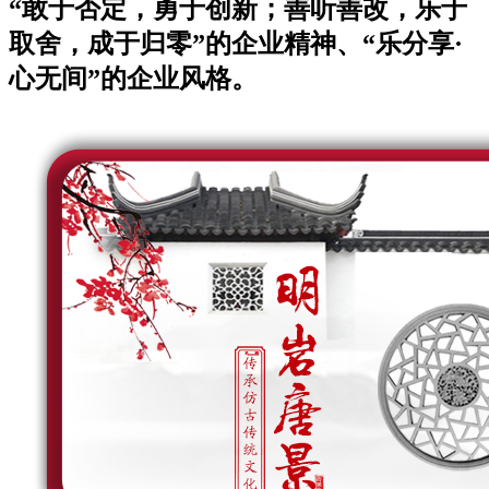
“敢于否定，勇于创新；善听善改，乐于
取舍，成于归零”的企业精神、“乐分享·
心无间”的企业风格。