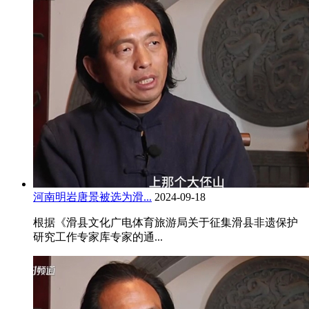
河南明岩唐景被选为滑...
2024-09-18
根据《滑县文化广电体育旅游局关于征集滑县非遗保护
研究工作专家库专家的通...