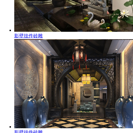
影壁挂件砖雕
影壁挂件砖雕