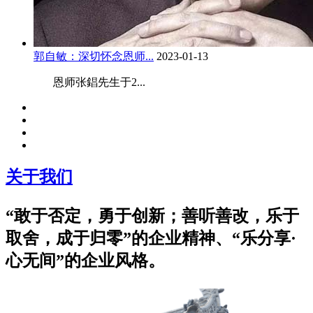
郭自敏：深切怀念恩师...
2023-01-13
恩师张錩先生于2...
关于我们
“敢于否定，勇于创新；善听善改，乐于
取舍，成于归零”的企业精神、“乐分享·
心无间”的企业风格。