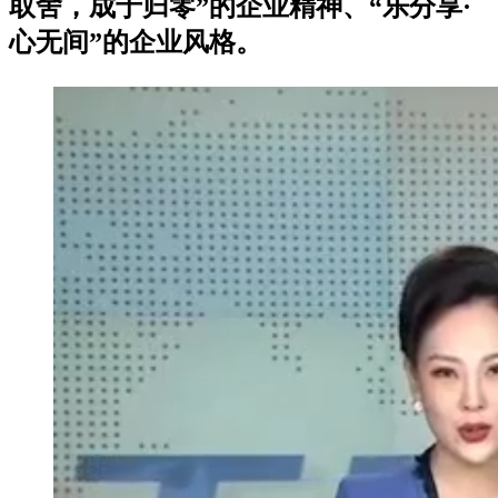
取舍，成于归零”的企业精神、“乐分享·
心无间”的企业风格。