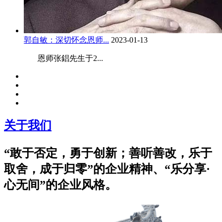
郭自敏：深切怀念恩师...
2023-01-13
恩师张錩先生于2...
关于我们
“敢于否定，勇于创新；善听善改，乐于
取舍，成于归零”的企业精神、“乐分享·
心无间”的企业风格。