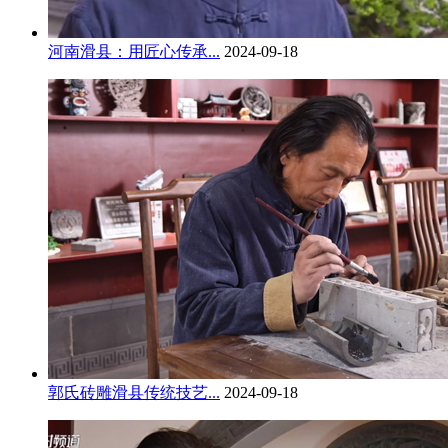
河南滑县：用匠心传承...
2024-09-18
郭氏砖雕滑县传统技艺...
2024-09-18