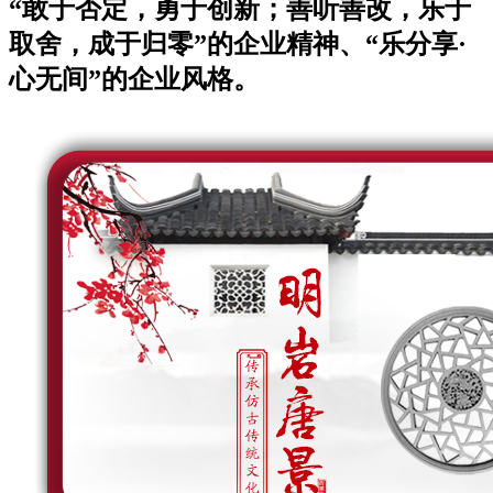
“敢于否定，勇于创新；善听善改，乐于
取舍，成于归零”的企业精神、“乐分享·
心无间”的企业风格。