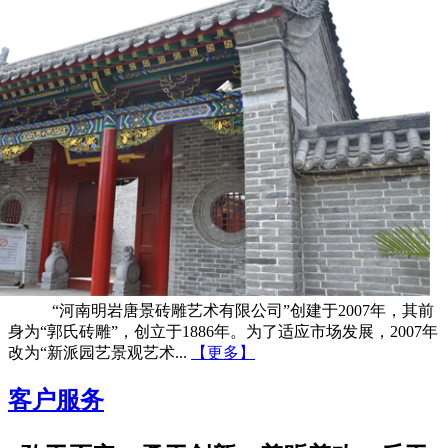
“河南明岩唐景砖雕艺术有限公司”创建于2007年，其前
身为“郭氏砖雕”，创立于1886年。为了适应市场发展，2007年
改为“新派园艺景观艺术...
【更多】
客户服务