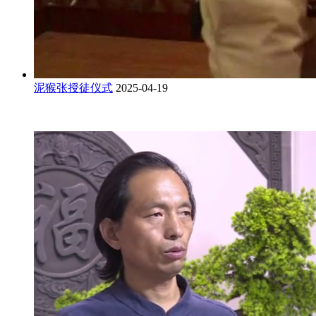
泥猴张授徒仪式
2025-04-19