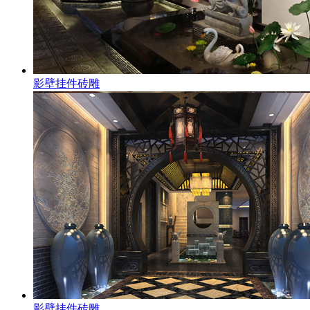
影壁挂件砖雕
影壁挂件砖雕