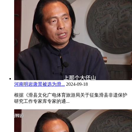
河南明岩唐景被选为滑...
2024-09-18
根据《滑县文化广电体育旅游局关于征集滑县非遗保护
研究工作专家库专家的通...