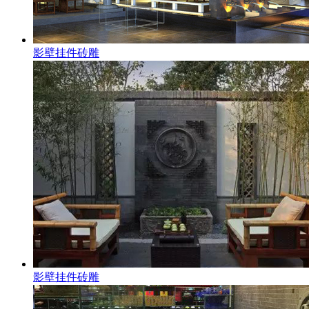
影壁挂件砖雕
影壁挂件砖雕